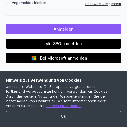
Angemeldet bleiben
Passwort vergessen
Mit SSO anmelden
Bei Microsoft anmelden
Hinweis zur Verwendung von Cookies
Um unsere Webseite für Sie optimal zu gestalten und
fortlaufend verbessern zu können, verwenden wir Cookies.
Durch die weitere Nutzung der Webseite stimmen Sie der
Verwendung von Cookies zu. Weitere Informationen hierzu
Noch kein Firmenkonto?
erhalten Sie in unserer
Datenschutzerklärung
.
Jetzt kostenlose Demo vereinbaren
OK