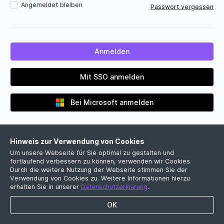
Angemeldet bleiben
Passwort vergessen
Mit SSO anmelden
Bei Microsoft anmelden
Hinweis zur Verwendung von Cookies
Um unsere Webseite für Sie optimal zu gestalten und
fortlaufend verbessern zu können, verwenden wir Cookies.
Durch die weitere Nutzung der Webseite stimmen Sie der
Verwendung von Cookies zu. Weitere Informationen hierzu
Noch kein Firmenkonto?
erhalten Sie in unserer
Datenschutzerklärung
.
Jetzt kostenlose Demo vereinbaren
OK