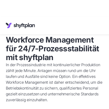
Referenzen
Wissenswertes
Workforce Management
Kundenservice
Deutsch
für 24/7-Prozessstabilität
Anmelden
mit shyftplan
Demo
buchen
In der Prozessindustrie mit kontinuierlicher Produktion
zählt jede Minute. Anlagen müssen rund um die Uhr
laufen und Ausfälle sind keine Option. Ein effektives
Workforce Management ist daher entscheidend, um die
Betriebskontinuität zu sichern, qualifiziertes Personal
gezielt einzusetzen und unternehmerische Standards
zuverlässig einzuhalten.