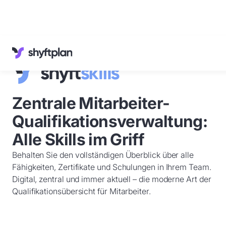
Referenzen
Wissenswertes
Kundenservice
Deutsch
Zentrale Mitarbeiter-
Anmelden
Qualifikationsverwaltung:
Demo
buchen
Alle Skills im Griff
Behalten Sie den vollständigen Überblick über alle
Fähigkeiten, Zertifikate und Schulungen in Ihrem Team.
Digital, zentral und immer aktuell – die moderne Art der
Qualifikationsübersicht für Mitarbeiter.