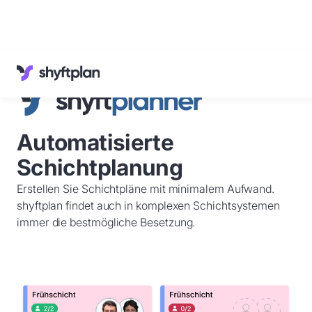
Referenzen
Wissenswertes
Kundenservice
Deutsch
Automatisierte
Anmelden
Schichtplanung
Demo
buchen
Erstellen Sie Schichtpläne mit minimalem Aufwand.
shyftplan findet auch in komplexen Schichtsystemen
immer die bestmögliche Besetzung.