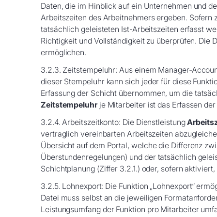
Daten, die im Hinblick auf ein Unternehmen und des
Arbeitszeiten des Arbeitnehmers ergeben. Sofern z
tatsächlich geleisteten Ist-Arbeitszeiten erfasst 
Richtigkeit und Vollständigkeit zu überprüfen. Die 
ermöglichen.
3.2.3. Zeitstempeluhr: Aus einem Manager-Account 
dieser Stempeluhr kann sich jeder für diese Funkti
Erfassung der Schicht übernommen, um die tatsäch
Zeitstempeluhr
je Mitarbeiter ist das Erfassen de
3.2.4. Arbeitszeitkonto: Die Dienstleistung
Arbeits
vertraglich vereinbarten Arbeitszeiten abzugleiche
Übersicht auf dem Portal, welche die Differenz zwi
Überstundenregelungen) und der tatsächlich geleiste
Schichtplanung (Ziffer 3.2.1.) oder, sofern aktivier
3.2.5. Lohnexport: Die Funktion „Lohnexport“ ermö
Datei muss selbst an die jeweiligen Formatanfo
Leistungsumfang der Funktion pro Mitarbeiter umfa