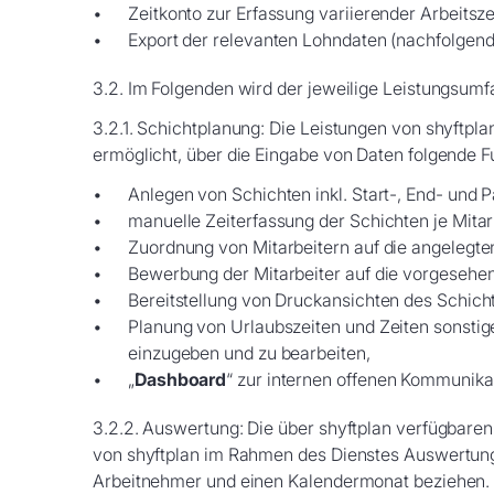
Zeitkonto zur Erfassung variierender Arbeitsze
Export der relevanten Lohndaten (nachfolgend „
3.2. Im Folgenden wird der jeweilige Leistungsum
3.2.1. Schichtplanung: Die Leistungen von shyftp
ermöglicht, über die Eingabe von Daten folgende F
Anlegen von Schichten inkl. Start-, End- und 
manuelle Zeiterfassung der Schichten je Mitar
Zuordnung von Mitarbeitern auf die angelegte
Bewerbung der Mitarbeiter auf die vorgesehe
Bereitstellung von Druckansichten des Schich
Planung von Urlaubszeiten und Zeiten sonstige
einzugeben und zu bearbeiten,
„
Dashboard
“ zur internen offenen Kommunik
3.2.2. Auswertung: Die über shyftplan verfügbare
von shyftplan im Rahmen des Dienstes Auswertung 
Arbeitnehmer und einen Kalendermonat beziehen. I