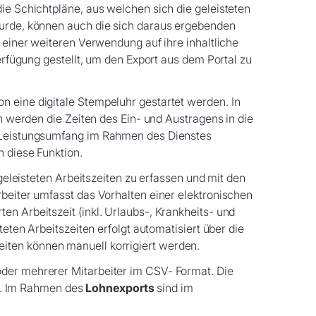
ie Schichtpläne, aus welchen sich die geleisteten
 wurde, können auch die sich daraus ergebenden
r einer weiteren Verwendung auf ihre inhaltliche
Verfügung gestellt, um den Export aus dem Portal zu
n eine digitale Stempeluhr gestartet werden. In
in werden die Zeiten des Ein- und Austragens in die
er Leistungsumfang im Rahmen des Dienstes
h diese Funktion.
 geleisteten Arbeitszeiten zu erfassen und mit den
rbeiter umfasst das Vorhalten einer elektronischen
n Arbeitszeit (inkl. Urlaubs-, Krankheits- und
eten Arbeitszeiten erfolgt automatisiert über die
tszeiten können manuell korrigiert werden.
oder mehrerer Mitarbeiter im CSV- Format. Die
n. Im Rahmen des
Lohnexports
sind im