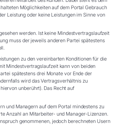
weiteren Mitarbeit des Kunden. Dabei steht es dem
chalteten Möglichkeiten auf dem Portal Gebrauch
der Leistung oder keine Leistungen im Sinne von
rgesehen werden. Ist keine Mindestvertragslaufzeit
ung muss der jeweils anderen Partei spätestens
ll.
leistungen zu den vereinbarten Konditionen für die
 mit Mindestvertragslaufzeit kann von beiden
artei spätestens drei Monate vor Ende der
dernfalls wird das Vertragsverhältnis zu
t hiervon unberührt). Das Recht auf
tern und Managern auf dem Portal mindestens zu
ierte Anzahl an Mitarbeiter- und Manager-Lizenzen.
in Anspruch genommenen, jedoch berechneten Usern