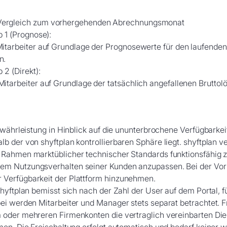
Vergleich zum vorhergehenden Abrechnungsmonat
 1 (Prognose):
itarbeiter auf Grundlage der Prognosewerte für den laufenden
n.
 2 (Direkt):
itarbeiter auf Grundlage der tatsächlich angefallenen Bruttol
ewährleistung in Hinblick auf die ununterbrochene Verfügbarkeit
 der von shyftplan kontrollierbaren Sphäre liegt. shyftplan ve
 Rahmen marktüblicher technischer Standards funktionsfähig 
em Nutzungsverhalten seiner Kunden anzupassen. Bei der Vorn
 Verfügbarkeit der Plattform hinzunehmen.
yftplan bemisst sich nach der Zahl der User auf dem Portal, für
ei werden Mitarbeiter und Manager stets separat betrachtet. 
oder mehreren Firmenkonten die vertraglich vereinbarten Diens