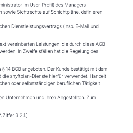
inistrator im User-Profil) des Managers
sowie Sichtrechte auf Schichtpläne, definieren
chen Dienstleistungsvertrags (insb. E-Mail und
Text vereinbarten Leistungen, die durch diese AGB
erden. In Zweifelsfällen hat die Regelung des
on § 14 BGB angeboten. Der Kunde bestätigt mit dem
 die shyftplan-Dienste hierfür verwendet. Handelt
chen oder selbstständigen beruflichen Tätigkeit
chen Unternehmen und ihren Angestellten. Zum
“, Ziffer 3.2.1.)