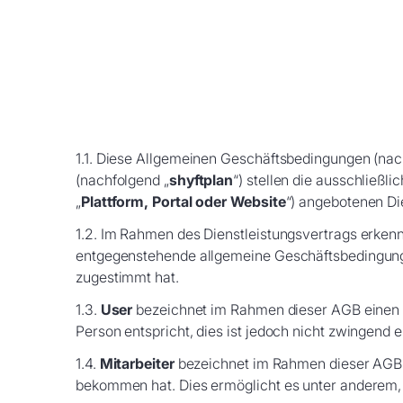
1.1. Diese Allgemeinen Geschäftsbedingungen (nac
(nachfolgend „
shyftplan
“) stellen die ausschließl
„
Plattform, Portal oder Website
“) angebotenen Di
1.2. Im Rahmen des Dienstleistungsvertrags erkenn
entgegenstehende allgemeine Geschäftsbedingungen
zugestimmt hat.
1.3.
User
bezeichnet im Rahmen dieser AGB einen Nut
Person entspricht, dies ist jedoch nicht zwingend 
1.4.
Mitarbeiter
bezeichnet im Rahmen dieser AGB ei
bekommen hat. Dies ermöglicht es unter anderem, 