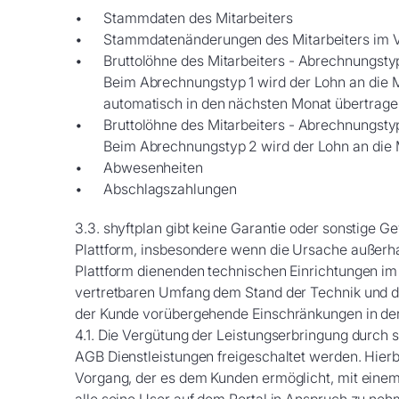
Stammdaten des Mitarbeiters
Stammdatenänderungen des Mitarbeiters im 
Bruttolöhne des Mitarbeiters - Abrechnungstyp
Beim Abrechnungstyp 1 wird der Lohn an die M
automatisch in den nächsten Monat übertrage
Bruttolöhne des Mitarbeiters - Abrechnungstyp
Beim Abrechnungstyp 2 wird der Lohn an die M
Abwesenheiten
Abschlagszahlungen
3.3. shyftplan gibt keine Garantie oder sonstige G
Plattform, insbesondere wenn die Ursache außerhalb
Plattform dienenden technischen Einrichtungen im
vertretbaren Umfang dem Stand der Technik und d
der Kunde vorübergehende Einschränkungen in der
4.1. Die Vergütung der Leistungserbringung durch sh
AGB Dienstleistungen freigeschaltet werden. Hierb
Vorgang, der es dem Kunden ermöglicht, mit einem 