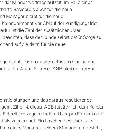
er der Mindestvertragslaufzeit. Im Falle einer
barte Basispreis auch für die neue
und Manager bleibt für die neue
m Kalendermonat vor Ablauf der Kündigungsfrist
erfür ist die Zahl der zusätzlichen User
zu beachten, dass der Kunde selbst dafür Sorge zu
chend auf die dann für die neue
n gelöscht. Davon ausgeschlossen sind solche
h Ziffer 4. und 5. dieser AGB bleiben hiervon
enstleistungen und das daraus resultierende
e gem. Ziffer 4. dieser AGB tatsächlich dem Kunden
te Entgelt pro zugeordnetem User pro Firmenkonto
at als zugeordnet. Ein Löschen des Users aus
rhalb eines Monats zu einem Manager umgestellt,