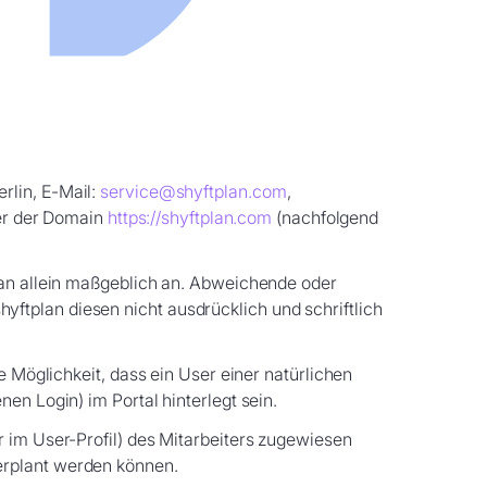
rlin, E-Mail:
service@shyftplan.com
,
ter der Domain
https://shyftplan.com
(nachfolgend
lan allein maßgeblich an. Abweichende oder
ftplan diesen nicht ausdrücklich und schriftlich
e Möglichkeit, dass ein User einer natürlichen
en Login) im Portal hinterlegt sein.
 im User-Profil) des Mitarbeiters zugewiesen
erplant werden können.