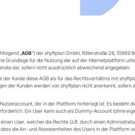
hfolgend „
AGB
“) der shyftplan GmbH, Ritterstraße 26, 10969 Be
iche Grundlage für die Nutzung der auf der Internetplattform un
enste dar, sofern nicht ausdrücklich abweichend angegeben.
t der Kunde diese AGB als für das Rechtsverhältnis mit shyftp
 der Kunden werden von shyftplan nicht anerkannt, sofern shy
zeraccount, der in der Plattform hinterlegt ist. Es besteht di
erforderlich. Ein User kann auch als Dummy-Account (ohne eigen
nen User, welcher die Rechte (z.B. durch einen Administrator
dass die An- und Abwesenheiten des Users in der Plattform v