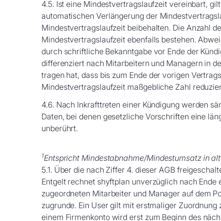
4.5. Ist eine Mindestvertragslaufzeit vereinbart, g
automatischen Verlängerung der Mindestvertragslau
Mindestvertragslaufzeit beibehalten. Die Anzahl de
Mindestvertragslaufzeit ebenfalls bestehen. Abwe
durch schriftliche Bekanntgabe vor Ende der Kündi
differenziert nach Mitarbeitern und Managern in der
tragen hat, dass bis zum Ende der vorigen Vertrag
Mindestvertragslaufzeit maßgebliche Zahl reduzie
4.6. Nach Inkrafttreten einer Kündigung werden s
Daten, bei denen gesetzliche Vorschriften eine lä
unberührt.
1
Entspricht Mindestabnahme/Mindestumsatz in alt
5.1. Über die nach Ziffer 4. dieser AGB freigesch
Entgelt rechnet shyftplan unverzüglich nach Ende 
zugeordneten Mitarbeiter und Manager auf dem Por
zugrunde. Ein User gilt mit erstmaliger Zuordnun
einem Firmenkonto wird erst zum Beginn des nächs