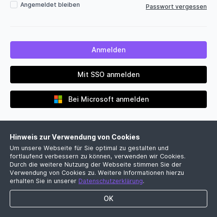
Angemeldet bleiben
Passwort vergessen
Mit SSO anmelden
Bei Microsoft anmelden
Hinweis zur Verwendung von Cookies
Um unsere Webseite für Sie optimal zu gestalten und
fortlaufend verbessern zu können, verwenden wir Cookies.
Durch die weitere Nutzung der Webseite stimmen Sie der
Verwendung von Cookies zu. Weitere Informationen hierzu
Noch kein Firmenkonto?
erhalten Sie in unserer
Datenschutzerklärung
.
Jetzt kostenlose Demo vereinbaren
OK