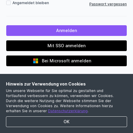
Angemeldet bleiben
Passwort vergessen
Mit SSO anmelden
Bei Microsoft anmelden
Hinweis zur Verwendung von Cookies
Um unsere Webseite für Sie optimal zu gestalten und
fortlaufend verbessern zu können, verwenden wir Cookies.
Durch die weitere Nutzung der Webseite stimmen Sie der
Verwendung von Cookies zu. Weitere Informationen hierzu
Noch kein Firmenkonto?
erhalten Sie in unserer
Datenschutzerklärung
.
Jetzt kostenlose Demo vereinbaren
OK