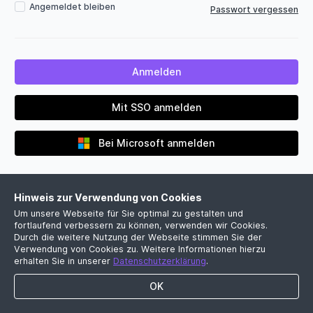
Angemeldet bleiben
Passwort vergessen
Mit SSO anmelden
Bei Microsoft anmelden
Hinweis zur Verwendung von Cookies
Um unsere Webseite für Sie optimal zu gestalten und
fortlaufend verbessern zu können, verwenden wir Cookies.
Durch die weitere Nutzung der Webseite stimmen Sie der
Verwendung von Cookies zu. Weitere Informationen hierzu
Noch kein Firmenkonto?
erhalten Sie in unserer
Datenschutzerklärung
.
Jetzt kostenlose Demo vereinbaren
OK