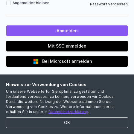
Angemeldet bleiben
Passwort vergessen
Mit SSO anmelden
Bei Microsoft anmelden
Hinweis zur Verwendung von Cookies
Um unsere Webseite für Sie optimal zu gestalten und
fortlaufend verbessern zu können, verwenden wir Cookies.
Durch die weitere Nutzung der Webseite stimmen Sie der
Verwendung von Cookies zu. Weitere Informationen hierzu
Noch kein Firmenkonto?
erhalten Sie in unserer
Datenschutzerklärung
.
Jetzt kostenlose Demo vereinbaren
OK