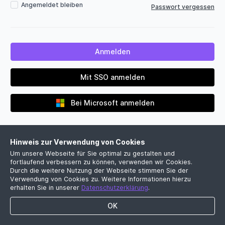
Angemeldet bleiben
Passwort vergessen
Mit SSO anmelden
Bei Microsoft anmelden
Hinweis zur Verwendung von Cookies
Um unsere Webseite für Sie optimal zu gestalten und
fortlaufend verbessern zu können, verwenden wir Cookies.
Durch die weitere Nutzung der Webseite stimmen Sie der
Verwendung von Cookies zu. Weitere Informationen hierzu
Noch kein Firmenkonto?
erhalten Sie in unserer
Datenschutzerklärung
.
Jetzt kostenlose Demo vereinbaren
OK