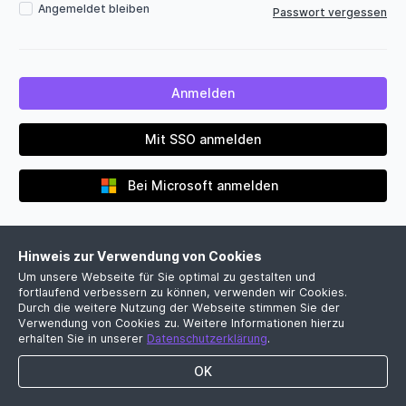
Angemeldet bleiben
Passwort vergessen
Mit SSO anmelden
Bei Microsoft anmelden
Hinweis zur Verwendung von Cookies
Um unsere Webseite für Sie optimal zu gestalten und
fortlaufend verbessern zu können, verwenden wir Cookies.
Durch die weitere Nutzung der Webseite stimmen Sie der
Verwendung von Cookies zu. Weitere Informationen hierzu
Noch kein Firmenkonto?
erhalten Sie in unserer
Datenschutzerklärung
.
Jetzt kostenlose Demo vereinbaren
OK