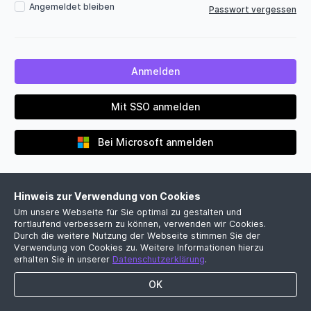
Angemeldet bleiben
Passwort vergessen
Mit SSO anmelden
Bei Microsoft anmelden
Hinweis zur Verwendung von Cookies
Um unsere Webseite für Sie optimal zu gestalten und
fortlaufend verbessern zu können, verwenden wir Cookies.
Durch die weitere Nutzung der Webseite stimmen Sie der
Verwendung von Cookies zu. Weitere Informationen hierzu
Noch kein Firmenkonto?
erhalten Sie in unserer
Datenschutzerklärung
.
Jetzt kostenlose Demo vereinbaren
OK