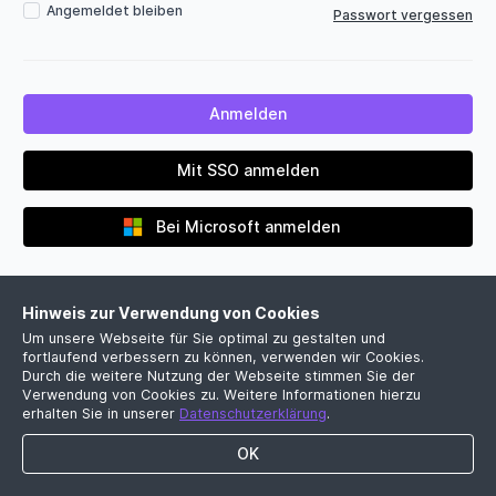
Angemeldet bleiben
Passwort vergessen
Mit SSO anmelden
Bei Microsoft anmelden
Hinweis zur Verwendung von Cookies
Um unsere Webseite für Sie optimal zu gestalten und
fortlaufend verbessern zu können, verwenden wir Cookies.
Durch die weitere Nutzung der Webseite stimmen Sie der
Verwendung von Cookies zu. Weitere Informationen hierzu
Noch kein Firmenkonto?
erhalten Sie in unserer
Datenschutzerklärung
.
Jetzt kostenlose Demo vereinbaren
OK