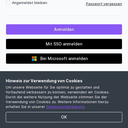
Angemeldet bleiben
Passwort vergessen
Mit SSO anmelden
Bei Microsoft anmelden
Hinweis zur Verwendung von Cookies
Um unsere Webseite für Sie optimal zu gestalten und
fortlaufend verbessern zu können, verwenden wir Cookies.
Durch die weitere Nutzung der Webseite stimmen Sie der
Verwendung von Cookies zu. Weitere Informationen hierzu
Noch kein Firmenkonto?
erhalten Sie in unserer
Datenschutzerklärung
.
Jetzt kostenlose Demo vereinbaren
OK