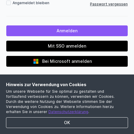
Angemeldet bleiben
Passwort vergessen
Mit SSO anmelden
Bei Microsoft anmelden
Hinweis zur Verwendung von Cookies
Um unsere Webseite für Sie optimal zu gestalten und
fortlaufend verbessern zu können, verwenden wir Cookies.
Durch die weitere Nutzung der Webseite stimmen Sie der
Verwendung von Cookies zu. Weitere Informationen hierzu
Noch kein Firmenkonto?
erhalten Sie in unserer
Datenschutzerklärung
.
Jetzt kostenlose Demo vereinbaren
OK