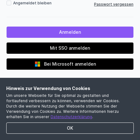
Angemeldet bleiben
Passwort vergessen
Mit SSO anmelden
Bei Microsoft anmelden
Hinweis zur Verwendung von Cookies
Um unsere Webseite für Sie optimal zu gestalten und
fortlaufend verbessern zu können, verwenden wir Cookies.
Durch die weitere Nutzung der Webseite stimmen Sie der
Verwendung von Cookies zu. Weitere Informationen hierzu
Noch kein Firmenkonto?
erhalten Sie in unserer
Datenschutzerklärung
.
Jetzt kostenlose Demo vereinbaren
OK