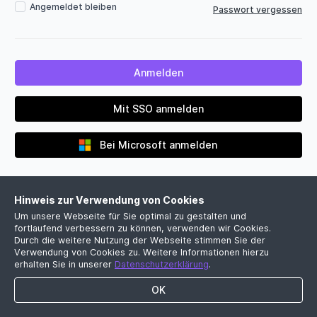
Angemeldet bleiben
Passwort vergessen
Mit SSO anmelden
Bei Microsoft anmelden
Hinweis zur Verwendung von Cookies
Um unsere Webseite für Sie optimal zu gestalten und
fortlaufend verbessern zu können, verwenden wir Cookies.
Durch die weitere Nutzung der Webseite stimmen Sie der
Verwendung von Cookies zu. Weitere Informationen hierzu
Noch kein Firmenkonto?
erhalten Sie in unserer
Datenschutzerklärung
.
Jetzt kostenlose Demo vereinbaren
OK