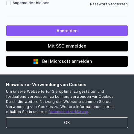
Angemeldet bleiben
Passwort vergessen
Mit SSO anmelden
Bei Microsoft anmelden
Hinweis zur Verwendung von Cookies
Um unsere Webseite für Sie optimal zu gestalten und
fortlaufend verbessern zu können, verwenden wir Cookies.
Durch die weitere Nutzung der Webseite stimmen Sie der
Verwendung von Cookies zu. Weitere Informationen hierzu
Noch kein Firmenkonto?
erhalten Sie in unserer
Datenschutzerklärung
.
Jetzt kostenlose Demo vereinbaren
OK