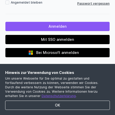
Angemeldet bleiben
Passwort vergessen
Mit SSO anmelden
Bei Microsoft anmelden
Hinweis zur Verwendung von Cookies
Um unsere Webseite für Sie optimal zu gestalten und
fortlaufend verbessern zu können, verwenden wir Cookies.
Durch die weitere Nutzung der Webseite stimmen Sie der
Verwendung von Cookies zu. Weitere Informationen hierzu
Noch kein Firmenkonto?
erhalten Sie in unserer
Datenschutzerklärung
.
Jetzt kostenlose Demo vereinbaren
OK