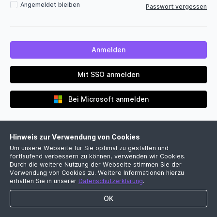
Angemeldet bleiben
Passwort vergessen
Mit SSO anmelden
Bei Microsoft anmelden
Hinweis zur Verwendung von Cookies
Um unsere Webseite für Sie optimal zu gestalten und
fortlaufend verbessern zu können, verwenden wir Cookies.
Durch die weitere Nutzung der Webseite stimmen Sie der
Verwendung von Cookies zu. Weitere Informationen hierzu
Noch kein Firmenkonto?
erhalten Sie in unserer
Datenschutzerklärung
.
Jetzt kostenlose Demo vereinbaren
OK