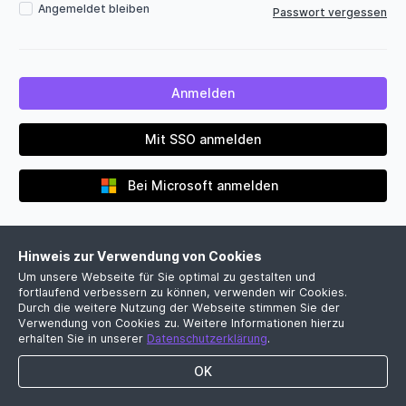
Angemeldet bleiben
Passwort vergessen
Mit SSO anmelden
Bei Microsoft anmelden
Hinweis zur Verwendung von Cookies
Um unsere Webseite für Sie optimal zu gestalten und
fortlaufend verbessern zu können, verwenden wir Cookies.
Durch die weitere Nutzung der Webseite stimmen Sie der
Verwendung von Cookies zu. Weitere Informationen hierzu
Noch kein Firmenkonto?
erhalten Sie in unserer
Datenschutzerklärung
.
Jetzt kostenlose Demo vereinbaren
OK