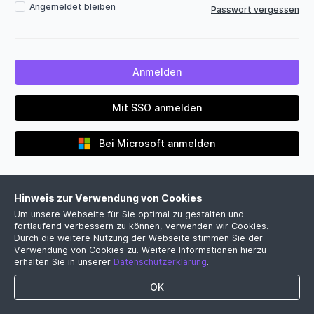
Angemeldet bleiben
Passwort vergessen
Mit SSO anmelden
Bei Microsoft anmelden
Hinweis zur Verwendung von Cookies
Um unsere Webseite für Sie optimal zu gestalten und
fortlaufend verbessern zu können, verwenden wir Cookies.
Durch die weitere Nutzung der Webseite stimmen Sie der
Verwendung von Cookies zu. Weitere Informationen hierzu
Noch kein Firmenkonto?
erhalten Sie in unserer
Datenschutzerklärung
.
Jetzt kostenlose Demo vereinbaren
OK