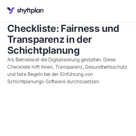
Wissenswertes
Checkliste: Fairness und
Kundenservice
Deutsch
Transparenz in der
Anmelden
Schichtplanung
Demo
buchen
Als Betriebsrat die Digitalisierung gestalten: Diese
Checkliste hilft Ihnen, Transparenz, Gesundheitsschutz
und faire Regeln bei der Einführung von
Schichtplanungs-Software durchzusetzen.