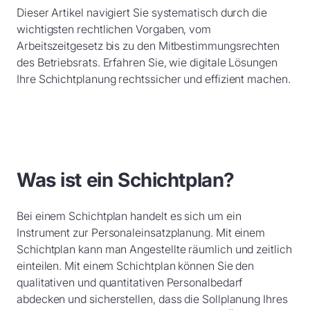
Dieser Artikel navigiert Sie systematisch durch die
wichtigsten rechtlichen Vorgaben, vom
Arbeitszeitgesetz bis zu den Mitbestimmungsrechten
des Betriebsrats. Erfahren Sie, wie digitale Lösungen
Ihre Schichtplanung rechtssicher und effizient machen.
Was ist ein Schichtplan?
Bei einem Schichtplan handelt es sich um ein
Instrument zur Personaleinsatzplanung. Mit einem
Schichtplan kann man Angestellte räumlich und zeitlich
einteilen. Mit einem Schichtplan können Sie den
qualitativen und quantitativen Personalbedarf
abdecken und sicherstellen, dass die Sollplanung Ihres