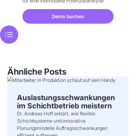
für eine individuelle Potenzialanalyse.
Demo buchen
Ähnliche Posts
Auslastungsschwankungen
im Schichtbetrieb meistern
Dr. Andreas Hoff erklärt, wie flexible
Schichtsysteme und innovative
Planungsmodelle Auftragsschwankungen
effizient auffangen.